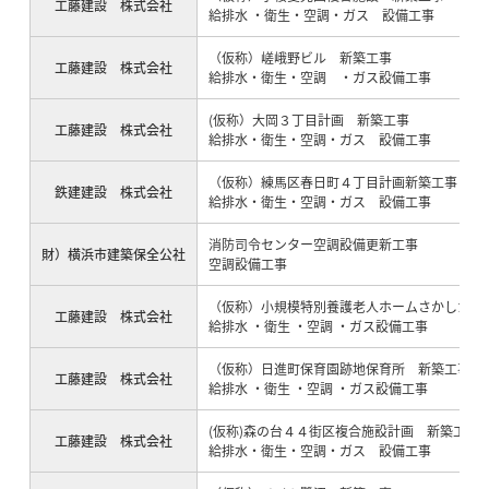
工藤建設 株式会社
給排水 ・衛生・空調・ガス 設備工事
（仮称）嵯峨野ビル 新築工事
工藤建設 株式会社
給排水・衛生・空調 ・ガス設備工事
(仮称）大岡３丁目計画 新築工事
工藤建設 株式会社
給排水・衛生・空調・ガス 設備工事
（仮称）練馬区春日町４丁目計画新築工事
鉄建建設 株式会社
給排水・衛生・空調・ガス 設備工事
消防司令センター空調設備更新工事
財）横浜市建築保全公社
空調設備工事
（仮称）小規模特別養護老人ホームさかしたホ
工藤建設 株式会社
給排水 ・衛生 ・空調 ・ガス設備工事
（仮称）日進町保育園跡地保育所 新築工事
工藤建設 株式会社
給排水 ・衛生 ・空調 ・ガス設備工事
(仮称)森の台４４街区複合施設計画 新築工事
工藤建設 株式会社
給排水・衛生・空調・ガス 設備工事