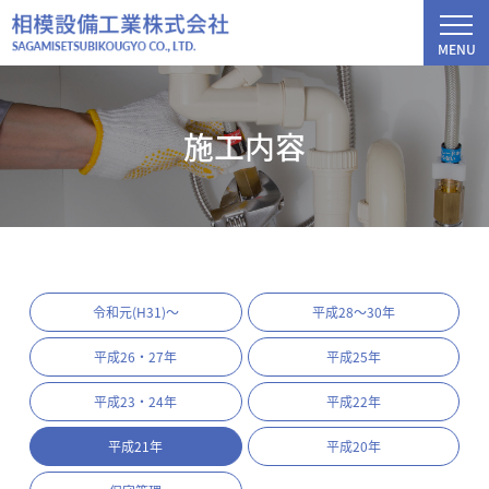
MENU
施工内容
令和元(H31)～
平成28～30年
平成26・27年
平成25年
平成23・24年
平成22年
平成21年
平成20年