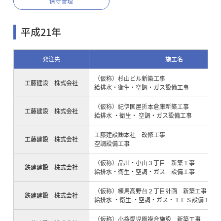
保守管理
平成21年
発注先
施工名
（仮称）杉山ビル新築工事
工藤建設 株式会社
給排水・衛生・空調・ガス設備工事
（仮称）紀伊国屋折本倉庫新築工事
工藤建設 株式会社
給排水 ・衛生・ 空調・ガス設備工事
工藤建設㈱本社 改修工事
工藤建設 株式会社
空調設備工事
（仮称）品川・小山３丁目 新築工事
鉄建建設 株式会社
給排水・衛生・空調・ガス 設備工事
（仮称）練馬高野台２丁目計画 新築工事
鉄建建設 株式会社
給排水 ・衛生 ・空調・ガス・ＴＥＳ設備工事
（仮称）小桜愛児園複合施設 新築工事